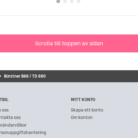
Scrolla till toppen av sidan
Bürstner B66 / TD 690
TBIL
MITT KONTO
 oss
Skapa ett konto
ntakta oss
Om konton
vändarvillkor
rsonuppgiftshantering