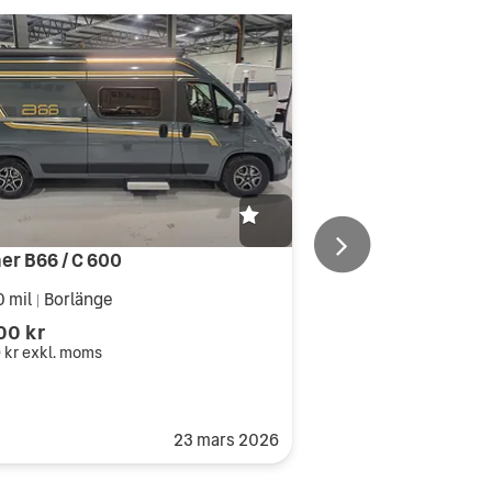
er B66 / C 600
0 mil
Borlänge
|
00 kr
 kr
exkl. moms
23 mars 2026