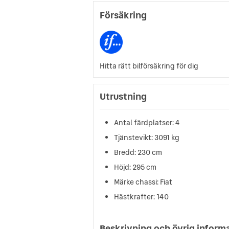
Försäkring
Hitta rätt bilförsäkring för dig
Utrustning
Antal färdplatser: 4
Tjänstevikt: 3091 kg
Bredd: 230 cm
Höjd: 295 cm
Märke chassi: Fiat
Hästkrafter: 140
Beskrivning och övrig inform