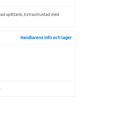
rad spilltank, Extrautrustad med
Handlarens info och lager
.