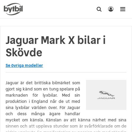
Jaguar Mark X bilar i
Skövde
Se övriga modeller
Jaguar är det brittiska bilmärket som
gjort sig känd som en tung spelare på
marknaden för lyxbilar. Med sin
produktion i England når de ut med
sina lyxbilar världen över. För Jaguar
och dess många ägare handlar
mycket om känsla. Känslan av att känna närhet med sina
sinnen och att uppleva stunder som är svårförklarade om de