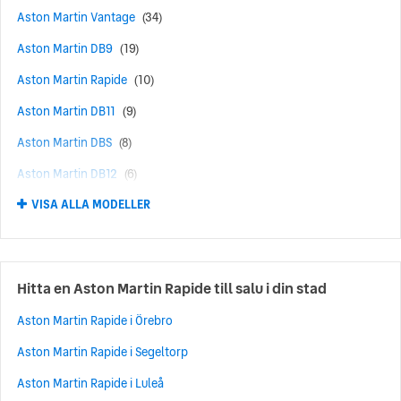
Aston Martin Vantage
(34)
Aston Martin DB9
(19)
Aston Martin Rapide
(10)
Aston Martin DB11
(9)
Aston Martin DBS
(8)
Aston Martin DB12
(6)
VISA ALLA MODELLER
Aston Martin DBX
(6)
Aston Martin Vanquish
(4)
Aston Martin DB7
(3)
Hitta en Aston Martin Rapide till salu i din stad
Aston Martin Valkyrie
(2)
Aston Martin Rapide i Örebro
Aston Martin Virage
(2)
Aston Martin Rapide i Segeltorp
Aston Martin Cygnet
(1)
Aston Martin Rapide i Luleå
Aston Martin Lagonda
(1)