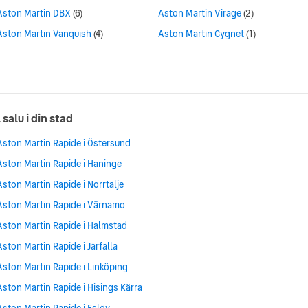
Aston Martin DBX
(6)
Aston Martin Virage
(2)
Aston Martin Vanquish
(4)
Aston Martin Cygnet
(1)
 salu i din stad
Aston Martin Rapide i Östersund
Aston Martin Rapide i Haninge
Aston Martin Rapide i Norrtälje
Aston Martin Rapide i Värnamo
Aston Martin Rapide i Halmstad
Aston Martin Rapide i Järfälla
Aston Martin Rapide i Linköping
Aston Martin Rapide i Hisings Kärra
Aston Martin Rapide i Eslöv