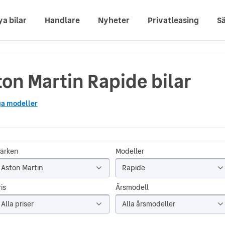
ya bilar
Handlare
Nyheter
Privatleasing
Sä
on Martin Rapide bilar
ga modeller
ärken
Modeller
Aston Martin
Rapide
is
Årsmodell
Alla priser
Alla årsmodeller