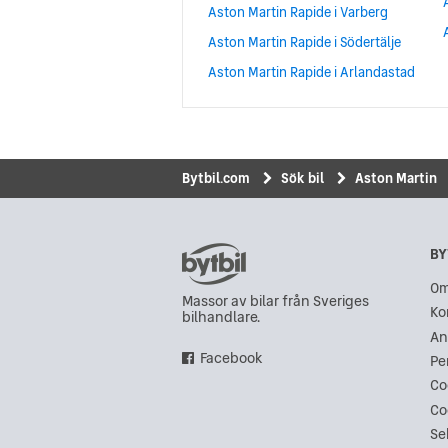
Aston Martin Rapide i Varberg
Aston Martin Rapide i Södertälje
Aston Martin Rapide i Arlandastad
Bytbil.com
Sök bil
Aston Martin
BY
Om
Massor av bilar från Sveriges
Ko
bilhandlare.
An
Facebook
Pe
Co
Co
Se