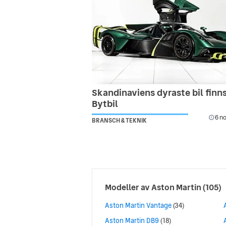
Skandinaviens dyraste bil finn
Bytbil
6 no
BRANSCH & TEKNIK
Modeller av
Aston Martin
(105)
Aston Martin Vantage
(34)
Aston Martin DB9
(18)