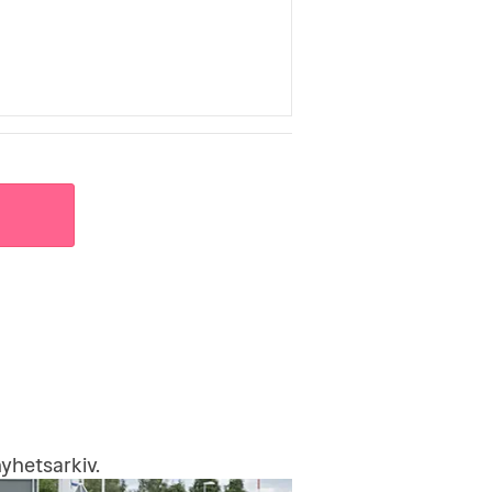
yhetsarkiv
.