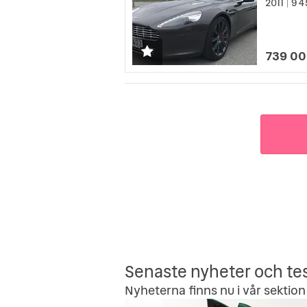
2011
9 4
|
739 00
Senaste nyheter och te
Nyheterna finns nu i vår sektion 