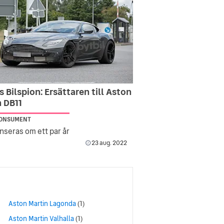
s Bilspion: Ersättaren till Aston
n DB11
KONSUMENT
anseras om ett par år
23 aug. 2022
Aston Martin Lagonda
(1)
Aston Martin Valhalla
(1)