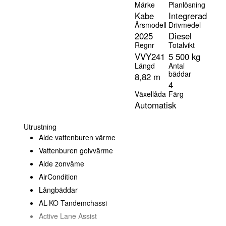
Märke
Planlösning
Kabe
Integrerad
Årsmodell
Drivmedel
2025
Diesel
Regnr
Totalvikt
VVY241
5 500 kg
Längd
Antal
bäddar
8,82 m
4
Växellåda
Färg
Automatisk
Utrustning
Alde vattenburen värme
Vattenburen golvvärme
Alde zonväme
AirCondition
Långbäddar
AL-KO Tandemchassi
Active Lane Assist