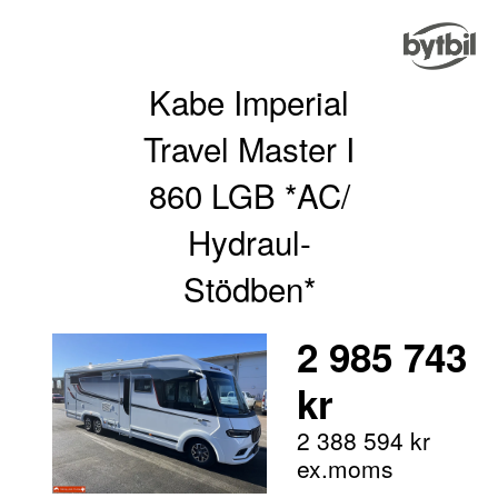
Kabe Imperial
Travel Master I
860 LGB *AC/
Hydraul-
Stödben*
2 985 743
kr
2 388 594 kr
ex.moms