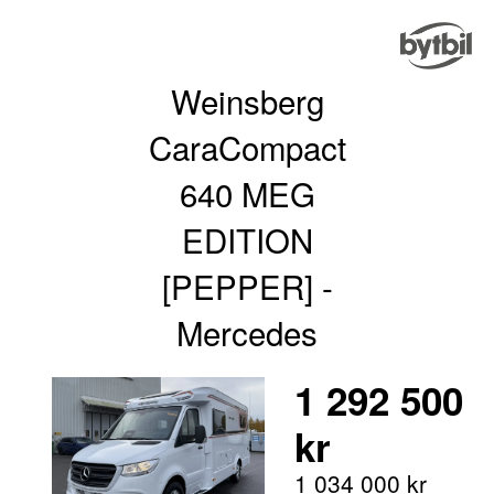
Weinsberg
CaraCompact
640 MEG
EDITION
[PEPPER] -
Mercedes
1 292 500
kr
1 034 000 kr