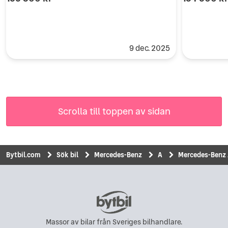
9 dec. 2025
Scrolla till toppen av sidan
Bytbil.com
Sök bil
Mercedes-Benz
A
Mercedes-Benz 
Massor av bilar från Sveriges bilhandlare.