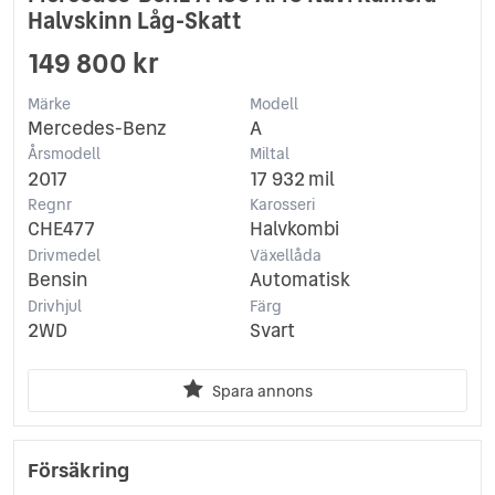
Halvskinn Låg-Skatt
149 800 kr
Märke
Modell
Mercedes-Benz
A
Årsmodell
Miltal
2017
17 932 mil
Regnr
Karosseri
CHE477
Halvkombi
Drivmedel
Växellåda
Bensin
Automatisk
Drivhjul
Färg
2WD
Svart
Spara annons
Försäkring