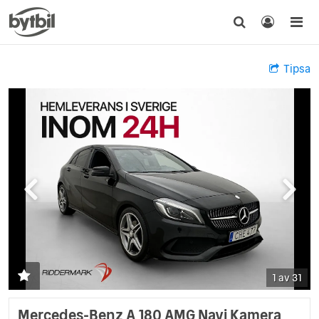
Tipsa
1 av 31
Mercedes-Benz A 180 AMG Navi Kamera