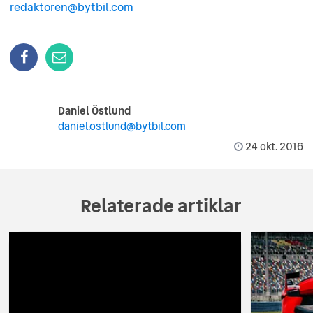
redaktoren@bytbil.com
Daniel Östlund
daniel.ostlund@bytbil.com
24 okt. 2016
Relaterade artiklar