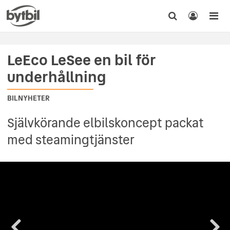
LeEco LeSee en bil för
underhållning
BILNYHETER
Självkörande elbilskoncept packat
med steamingtjänster