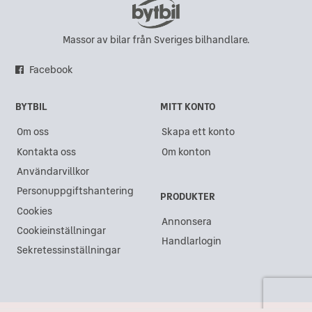
Massor av bilar från Sveriges bilhandlare.
Facebook
BYTBIL
MITT KONTO
Om oss
Skapa ett konto
Kontakta oss
Om konton
Användarvillkor
Personuppgiftshantering
PRODUKTER
Cookies
Annonsera
Cookieinställningar
Handlarlogin
Sekretessinställningar