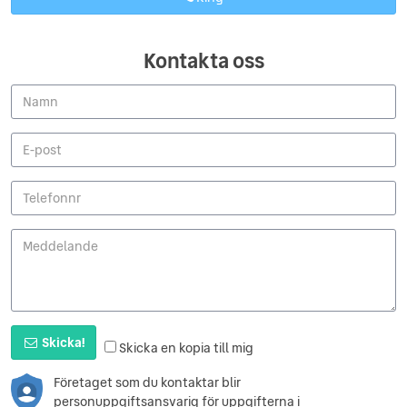
Kontakta oss
Skicka!
Skicka en kopia till mig
Företaget som du kontaktar blir
personuppgiftsansvarig för uppgifterna i