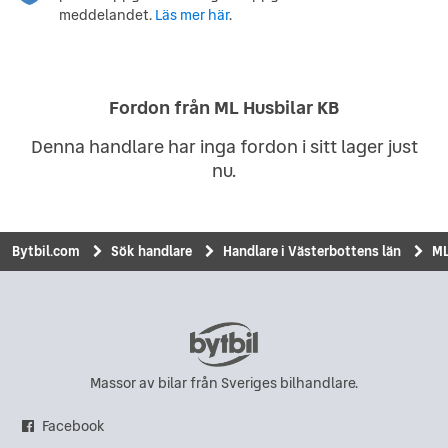
meddelandet.
Läs mer här
.
Fordon från ML Husbilar KB
Denna handlare har inga fordon i sitt lager just
nu.
Bytbil.com
Sök handlare
Handlare i Västerbottens län
ML
Massor av bilar från Sveriges bilhandlare.
Facebook