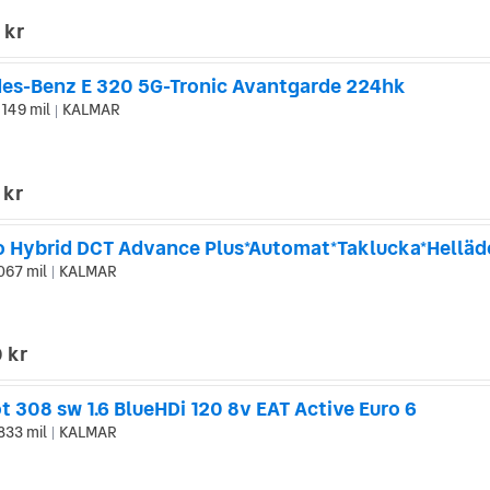
 kr
es-Benz E 320 5G-Tronic Avantgarde 224hk
 149 mil
KALMAR
|
 kr
ro Hybrid DCT Advance Plus*Automat*Taklucka*Helläd
067 mil
KALMAR
|
 kr
 308 sw 1.6 BlueHDi 120 8v EAT Active Euro 6
833 mil
KALMAR
|