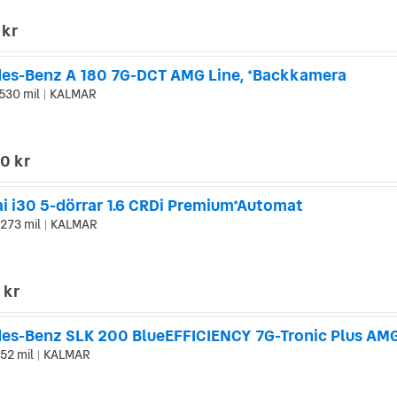
 kr
es-Benz A 180 7G-DCT AMG Line, *Backkamera
530 mil
KALMAR
|
0 kr
i i30 5-dörrar 1.6 CRDi Premium*Automat
273 mil
KALMAR
|
 kr
52 mil
KALMAR
|