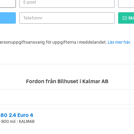
Ski
personuppgiftsansvarig för uppgifterna i meddelandet.
Läs mer här
.
Fordon från Bilhuset i Kalmar AB
80 2.4 Euro 4
 900 mil
KALMAR
|