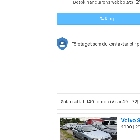
Besök handlarens webbplats
Ring
Företaget som du kontaktar blir 
Sökresultat:
140
fordon
(Visar 49 - 72)
Volvo S
2000
29
|