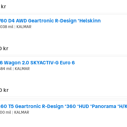
 kr
V60 D4 AWD Geartronic R-Design *Helskinn
038 mil
KALMAR
|
0 kr
6 Wagon 2.0 SKYACTIV-G Euro 6
884 mil
KALMAR
|
0 kr
S60 T5 Geartronic R-Design *360 *HUD *Panorama *H/
00 mil
KALMAR
|