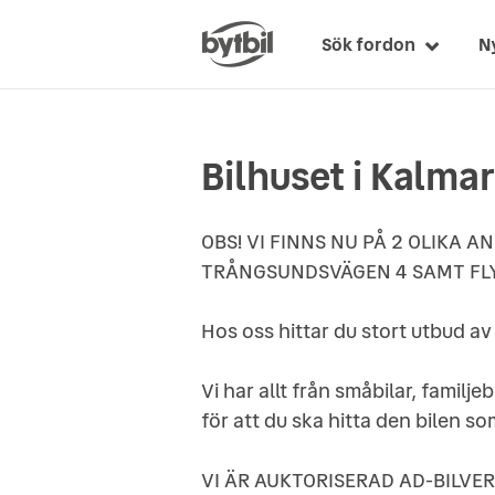
Sök fordon
N
Bilhuset i Kalma
OBS! VI FINNS NU PÅ 2 OLIKA 
TRÅNGSUNDSVÄGEN 4 SAMT FLY
Hos oss hittar du stort utbud av o
Vi har allt från småbilar, familjeb
för att du ska hitta den bilen so
VI ÄR AUKTORISERAD AD-BILVER