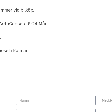
ommer vid bilköp.
ia AutoConcept 6-24 Mån.
.
lhuset i Kalmar