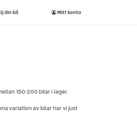
lj din bil
Mitt konto
mellan 150-200 bilar i lager.
enna variation av bilar har vi just