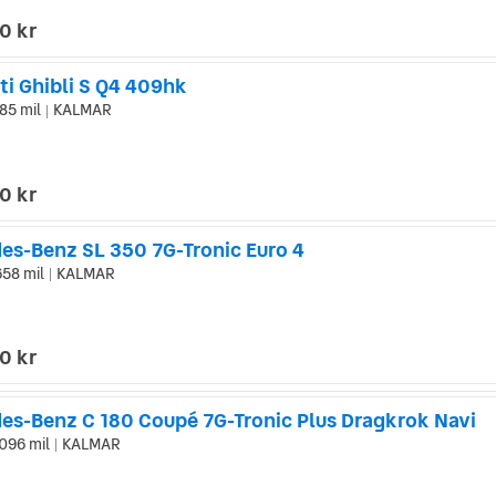
0 kr
ti Ghibli S Q4 409hk
85 mil
KALMAR
|
0 kr
es-Benz SL 350 7G-Tronic Euro 4
658 mil
KALMAR
|
0 kr
es-Benz C 180 Coupé 7G-Tronic Plus Dragkrok Navi
096 mil
KALMAR
|