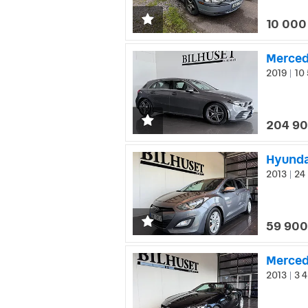
10 000
Merced
2019
10 
|
204 90
Hyunda
2013
24 
|
59 900
2013
3 4
|