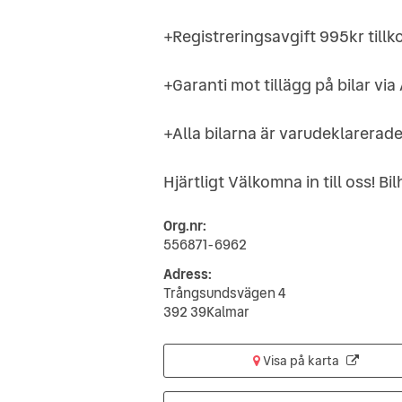
+Registreringsavgift 995kr tillk
+Garanti mot tillägg på bilar v
+Alla bilarna är varudeklarerade
Hjärtligt Välkomna in till oss! Bi
Org.nr:
556871-6962
Adress:
Trångsundsvägen 4
392 39Kalmar
Visa på karta