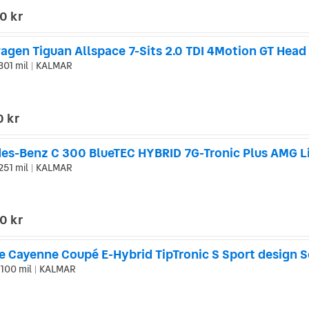
0 kr
301 mil
KALMAR
|
0 kr
251 mil
KALMAR
|
0 kr
e Cayenne Coupé E-Hybrid TipTronic S Sport design S
 100 mil
KALMAR
|