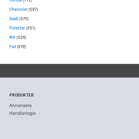
Honda
(772)
Chevrolet
(597)
Saab
(570)
Polestar
(551)
MG
(526)
Fiat
(479)
PRODUKTER
Annonsera
Handlarlogin