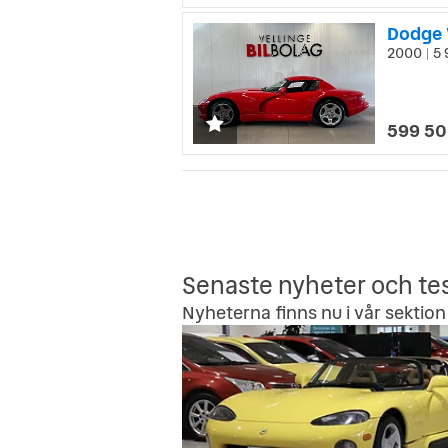
Dodge V
2000
5 
|
599 50
Senaste nyheter och te
Nyheterna finns nu i vår sektion 