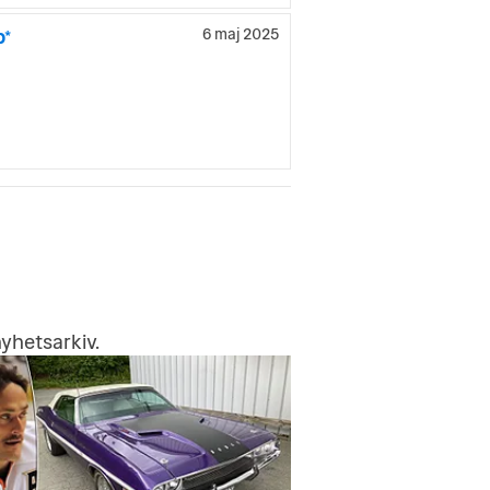
p*
6 maj 2025
yhetsarkiv
.