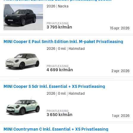
2026
Nacka
|
PRIVATLEASING
3 795 kr/mån
15 apr. 2026
MINI Cooper E Paul Smith Edition Inkl. M-paket Privatleasing
2026
0 mil
Halmstad
|
|
PRIVATLEASING
4 699 kr/mån
2 apr. 2026
MINI Cooper S 5dr Inkl. Essential + XS Privatleasing
2026
0 mil
Halmstad
|
|
PRIVATLEASING
3 650 kr/mån
1 apr. 2026
MINI Countryman C Inkl. Essential + XS Privatleasing